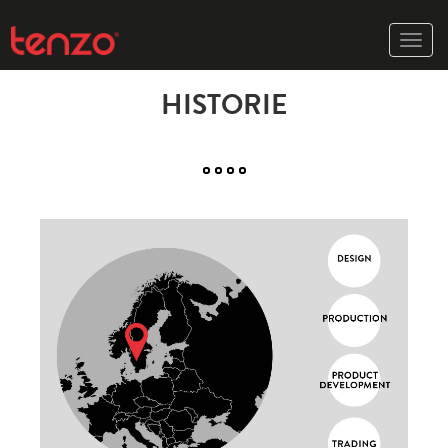
Toggle
naviga
HISTORIE