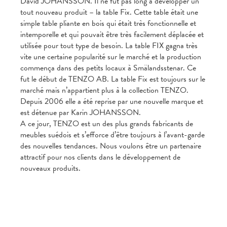
David JOHANSSON. Il ne fut pas long à développer un
tout nouveau produit – la table Fix. Cette table était une
simple table pliante en bois qui était très fonctionnelle et
intemporelle et qui pouvait être très facilement déplacée et
utilisée pour tout type de besoin. La table FIX gagna très
vite une certaine popularité sur le marché et la production
commença dans des petits locaux à Smälandsstenar. Ce
fut le début de TENZO AB. La table Fix est toujours sur le
marché mais n’appartient plus à la collection TENZO.
Depuis 2006 elle a été reprise par une nouvelle marque et
est détenue par Karin JOHANSSON.
A ce jour, TENZO est un des plus grands fabricants de
meubles suédois et s’efforce d’être toujours à l’avant-garde
des nouvelles tendances. Nous voulons être un partenaire
attractif pour nos clients dans le développement de
nouveaux produits.