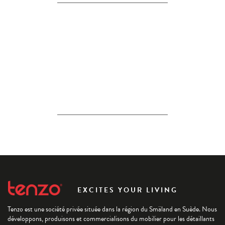
EXCITES YOUR LIVING
Tenzo est une société privée située dans la région du Smäland en Suède. Nous
développons, produisons et commercialisons du mobilier pour les détaillants