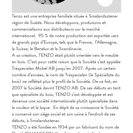
Tenzo est une entreprise familiale située à Smälandsstenar
région de Suède. Nous développons, produisons et
commercialisons aux distributeurs sur le marché
international. 95 % de notre production est exportée vers
de grands pays d’Europe, tels que la France, l’Allemagne,
la Suisse, le Benelux et la Scandinavie.
A sa création, TENZO était plutôt orientée vers le meuble
en bois. C’est pour cette raison que la Société s’est appelée
Träspecialen Möbel AB jusqu’en 2007. Après un certain
nombre d’années, le nom de Träspecialen (le Spécialiste du
bois) ne reflétait plus le profil de la Société. De ce fait, en
2007 la Société devint TENZO AB. De ses débuts en tant
que spécialiste du bois, TENZO s’est développée et est
devenue une société internationale plutôt spécialisée dans
la couleur et la laque. En dépit de sa croissance la Société
a conservé son siège social et son usine à l’endroit de ses
débuts, à Smälandsstenar.
TENZO a été fondée en 1934 par un fabricant du nom de