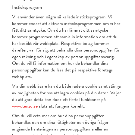
Insticksprogram
Vi använder även några så kallade insticksprogram. Vi
kommer endast att aktivera insticksprogrammen om vi har
fått ditt samtycke. Om du har lämnat ditt samtycke
kommer programmen att samla in information om att du
har besökt vår webbplats. Respektive bolag kommer
därefter, var för sig, att behandla dina personuppgifter för
egen räkning och i egenskap av personuppgiftsansvarig.
Om du vill få information om hur de behandlar dina
personuppgifter kan du läsa det på respektive företags
webbplats.
Via din webbläsare kan du både radera cookie samt stänga
av möjligheten för oss att lagra cookies på din dator. Väljer
du att göra detta kan dock ett flertal funktioner på
www.tenzo.se
sluta att fungera korrekt.
Om du vill veta mer om hur dina personuppgifter
behandlas och om dina rättigheter och övriga frågor
angående hanteringen av personuppgifterna eller en