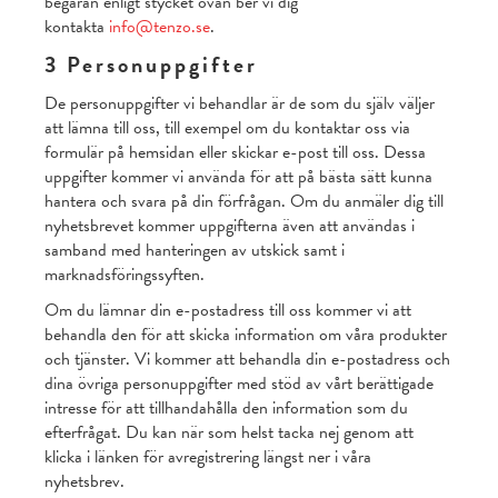
begäran enligt stycket ovan ber vi dig
kontakta
info@tenzo.se
.
3 Personuppgifter
De personuppgifter vi behandlar är de som du själv väljer
att lämna till oss, till exempel om du kontaktar oss via
formulär på hemsidan eller skickar e-post till oss. Dessa
uppgifter kommer vi använda för att på bästa sätt kunna
hantera och svara på din förfrågan. Om du anmäler dig till
nyhetsbrevet kommer uppgifterna även att användas i
samband med hanteringen av utskick samt i
marknadsföringssyften.
Om du lämnar din e-postadress till oss kommer vi att
behandla den för att skicka information om våra produkter
och tjänster. Vi kommer att behandla din e-postadress och
dina övriga personuppgifter med stöd av vårt berättigade
intresse för att tillhandahålla den information som du
efterfrågat. Du kan när som helst tacka nej genom att
klicka i länken för avregistrering längst ner i våra
nyhetsbrev.