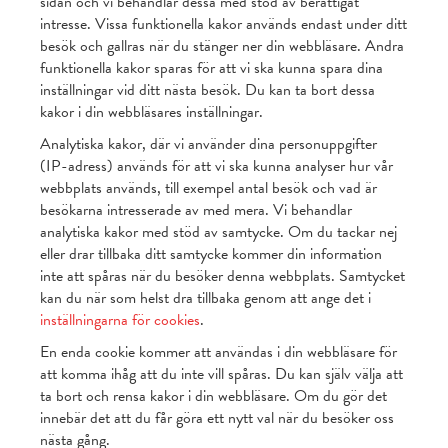
sidan och vi behandlar dessa med stöd av berättigat
intresse. Vissa funktionella kakor används endast under ditt
besök och gallras när du stänger ner din webbläsare. Andra
funktionella kakor sparas för att vi ska kunna spara dina
inställningar vid ditt nästa besök. Du kan ta bort dessa
kakor i din webbläsares inställningar.
Analytiska kakor, där vi använder dina personuppgifter
(IP-adress) används för att vi ska kunna analyser hur vår
webbplats används, till exempel antal besök och vad är
besökarna intresserade av med mera. Vi behandlar
analytiska kakor med stöd av samtycke. Om du tackar nej
eller drar tillbaka ditt samtycke kommer din information
inte att spåras när du besöker denna webbplats. Samtycket
kan du när som helst dra tillbaka genom att ange det i
inställningarna för cookies
.
En enda cookie kommer att användas i din webbläsare för
att komma ihåg att du inte vill spåras. Du kan själv välja att
ta bort och rensa kakor i din webbläsare. Om du gör det
innebär det att du får göra ett nytt val när du besöker oss
nästa gång.