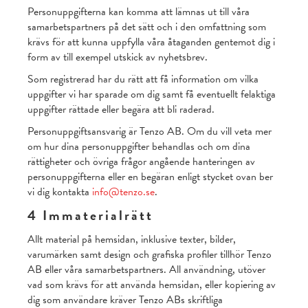
Personuppgifterna kan komma att lämnas ut till våra
samarbetspartners på det sätt och i den omfattning som
krävs för att kunna uppfylla våra åtaganden gentemot dig i
form av till exempel utskick av nyhetsbrev.
Som registrerad har du rätt att få information om vilka
uppgifter vi har sparade om dig samt få eventuellt felaktiga
uppgifter rättade eller begära att bli raderad.
Personuppgiftsansvarig är Tenzo AB. Om du vill veta mer
om hur dina personuppgifter behandlas och om dina
rättigheter och övriga frågor angående hanteringen av
personuppgifterna eller en begäran enligt stycket ovan ber
vi dig kontakta
info@tenzo.se
.
4 Immaterialrätt
Allt material på hemsidan, inklusive texter, bilder,
varumärken samt design och grafiska profiler tillhör Tenzo
AB eller våra samarbetspartners. All användning, utöver
vad som krävs för att använda hemsidan, eller kopiering av
dig som användare kräver Tenzo ABs skriftliga