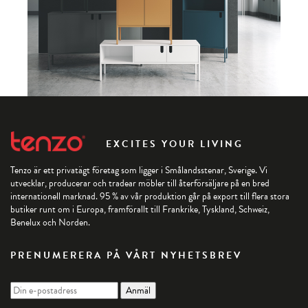
EXCITES YOUR LIVING
Tenzo är ett privatägt företag som ligger i Smålandsstenar, Sverige. Vi
utvecklar, producerar och tradear möbler till återförsäljare på en bred
internationell marknad. 95 % av vår produktion går på export till flera stora
butiker runt om i Europa, framförallt till Frankrike, Tyskland, Schweiz,
Benelux och Norden.
PRENUMERERA PÅ VÅRT NYHETSBREV