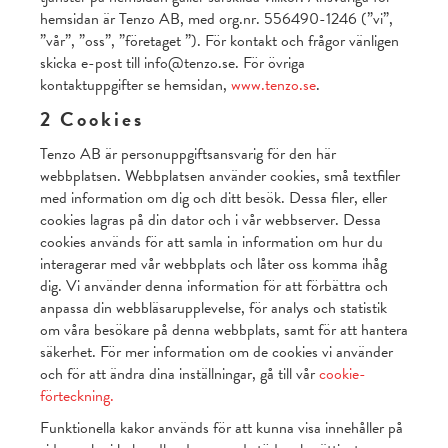
hemsidan är Tenzo AB, med org.nr. 556490-1246 (”vi”,
”vår”, ”oss”, ”företaget ”). För kontakt och frågor vänligen
skicka e-post till info@tenzo.se. För övriga
kontaktuppgifter se hemsidan,
www.tenzo.se
.
2 Cookies
Tenzo AB är personuppgiftsansvarig för den här
webbplatsen. Webbplatsen använder cookies, små textfiler
med information om dig och ditt besök. Dessa filer, eller
cookies lagras på din dator och i vår webbserver. Dessa
cookies används för att samla in information om hur du
interagerar med vår webbplats och låter oss komma ihåg
dig. Vi använder denna information för att förbättra och
anpassa din webbläsarupplevelse, för analys och statistik
om våra besökare på denna webbplats, samt för att hantera
säkerhet. För mer information om de cookies vi använder
och för att ändra dina inställningar, gå till vår
cookie-
förteckning.
Funktionella kakor används för att kunna visa innehåller på