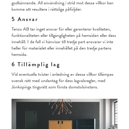
godkännande. All användning i strid mot dessa villkor kan
komma att resultera i rättsliga påföljder.
5 Ansvar
Tenzo AB tar inget ansvar för eller garanterar kvaliteten,
funktionaliteten eller tillgängligheten på hemsidan eller dess
innehåll. I de fall vi hänvisar till tredje part ansvarar vi inte
heller för materialet eller innehållet på den tredje partens
hemsida.
6 Tillämplig lag
Vid eventuella tvister i anledning av dessa villkor tillämpas
svensk rätt med undantag för dess lagvalsregler, med
Jönköpings tingsrätt som första domstolsinstans.