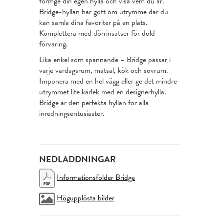
formge din egen hylla och visa vem du är.
Bridge-hyllan har gott om utrymme där du
kan samla dina favoriter på en plats.
Komplettera med dörrinsatser för dold
förvaring.
Lika enkel som spännande – Bridge passar i
varje vardagsrum, matsal, kök och sovrum.
Imponera med en hel vägg eller ge det mindre
utrymmet lite kärlek med en designerhylla.
Bridge är den perfekta hyllan för alla
inredningsentusiaster.
NEDLADDNINGAR
Informationsfolder Bridge
Högupplösta bilder