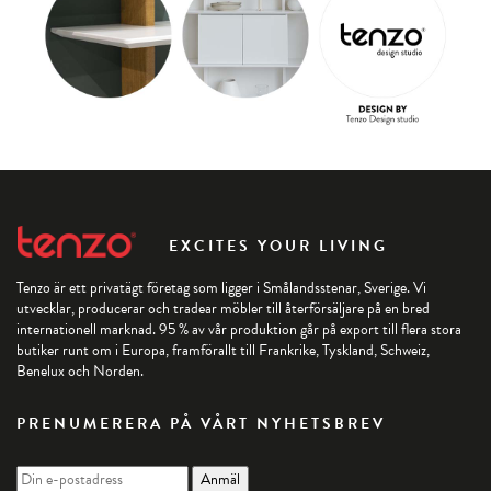
EXCITES YOUR LIVING
Tenzo är ett privatägt företag som ligger i Smålandsstenar, Sverige. Vi
utvecklar, producerar och tradear möbler till återförsäljare på en bred
internationell marknad. 95 % av vår produktion går på export till flera stora
butiker runt om i Europa, framförallt till Frankrike, Tyskland, Schweiz,
Benelux och Norden.
PRENUMERERA PÅ VÅRT NYHETSBREV