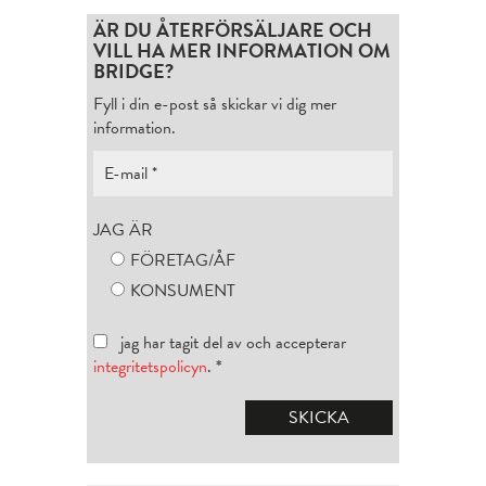
ÄR DU ÅTERFÖRSÄLJARE OCH
VILL HA MER INFORMATION OM
BRIDGE?
Fyll i din e-post så skickar vi dig mer
information.
JAG ÄR
FÖRETAG/ÅF
KONSUMENT
jag har tagit del av och accepterar
integritetspolicyn
.
*